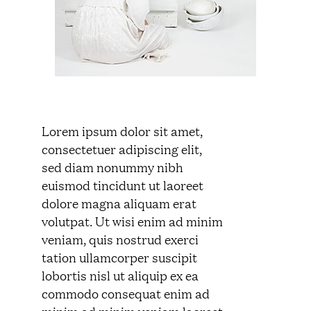
Lorem ipsum dolor sit amet,
consectetuer adipiscing elit,
sed diam nonummy nibh
euismod tincidunt ut laoreet
dolore magna aliquam erat
volutpat. Ut wisi enim ad minim
veniam, quis nostrud exerci
tation ullamcorper suscipit
lobortis nisl ut aliquip ex ea
commodo consequat enim ad
minim ad minim veniam laoreet